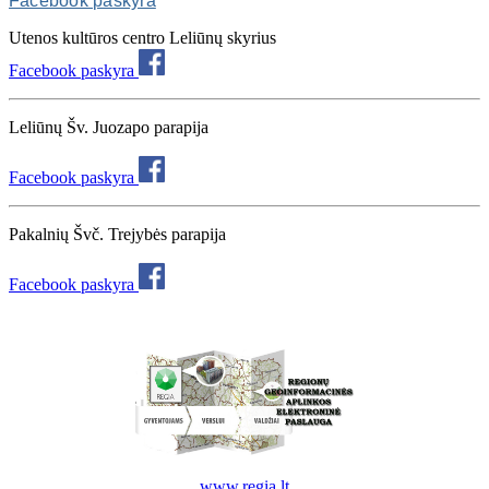
Facebook paskyra
Utenos kultūros centro Leliūnų skyrius
Facebook paskyra
Leliūnų Šv. Juozapo parapija
Facebook paskyra
Pakalnių Švč. Trejybės parapija
Facebook paskyra
www.regia.lt