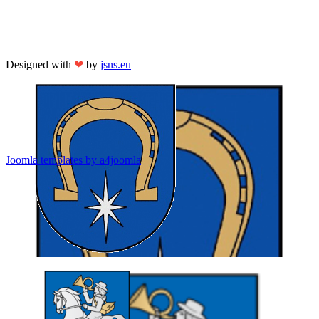
Designed with
❤
by
jsns.eu
Joomla templates by a4joomla