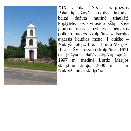
XIX a. pab. – XX a. pr. priešais
Pakalnių bažnyčią pastatyta tinkuota,
baltai dažyta mūrinė triaukštė
koplytėlė. Jos atvirose aukštų nišose
įkomponuotos medinės, nemažos
polichromuotos skulptūros – baroko
atgarsis liaudies mene: I aukšte –
Nukryžiuotojo, II a. – Lurdo Marijos,
III a. – Šv. Juozapo skulptūros. 1971
m. įrašyta į dailės objektų sąrašą.
1997 m. medinė Lurdo Marijos
skulptūra dingo, 2000 m. – ir
Nukryžiuotojo skulptūra.