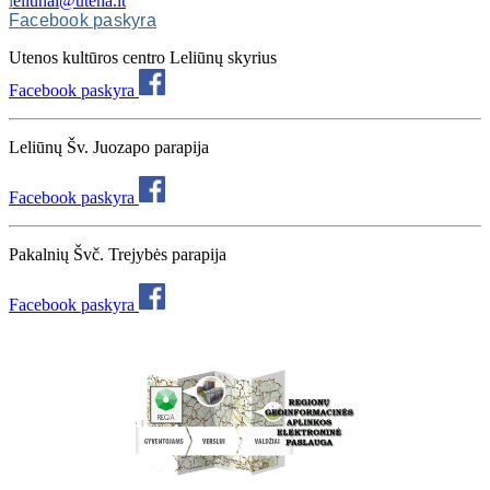
l
eliunai@utena.lt
Facebook paskyra
Utenos kultūros centro Leliūnų skyrius
Facebook paskyra
Leliūnų Šv. Juozapo parapija
Facebook paskyra
Pakalnių Švč. Trejybės parapija
Facebook paskyra