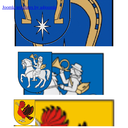
Joomla templates by a4joomla