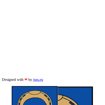
Designed with
❤
by
jsns.eu