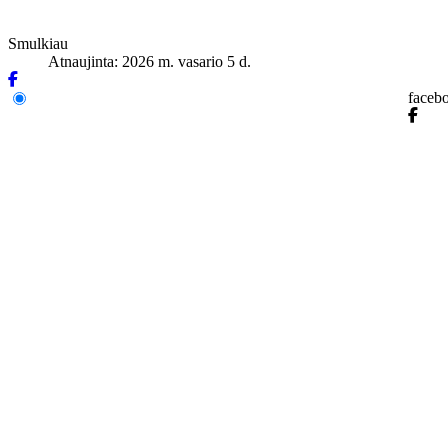
Smulkiau
Atnaujinta: 2026 m. vasario 5 d.
faceb