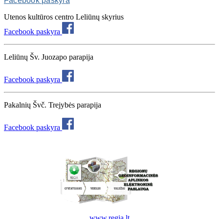
Facebook paskyra
Utenos kultūros centro Leliūnų skyrius
Facebook paskyra
Leliūnų Šv. Juozapo parapija
Facebook paskyra
Pakalnių Švč. Trejybės parapija
Facebook paskyra
www.regia.lt