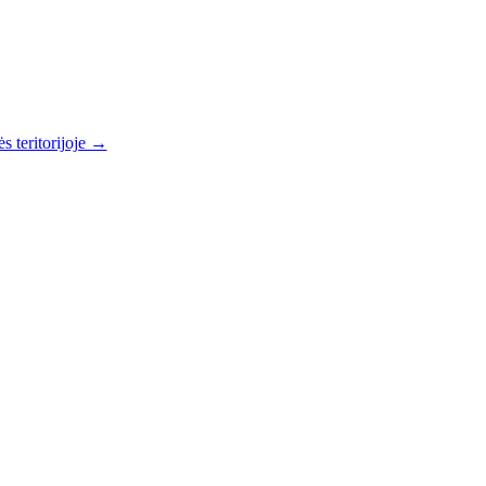
s teritorijoje →