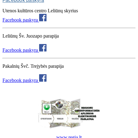
Facebook paskyra
Utenos kultūros centro Leliūnų skyrius
Facebook paskyra
Leliūnų Šv. Juozapo parapija
Facebook paskyra
Pakalnių Švč. Trejybės parapija
Facebook paskyra
www.regia.lt