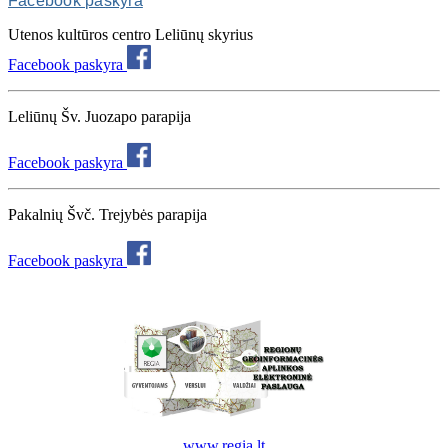
Facebook paskyra
Utenos kultūros centro Leliūnų skyrius
Facebook paskyra
Leliūnų Šv. Juozapo parapija
Facebook paskyra
Pakalnių Švč. Trejybės parapija
Facebook paskyra
www.regia.lt