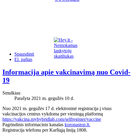
Spausdinti
El. paštas
Informacija apie vakcinavimą nuo Covid-
19
Smulkiau
Parašyta 2021 m. gegužės 10 d.
Nuo 2021 m. gegužės 17 d. elektroninė registracija į visus
vakcinacijos centrus vykdoma per vieningą platformą
https://vakcina.myhybridlab.com/selfregister/vaccine
Pagrindinis informacinis kanalas
koronastop.lt.
Registracija telefonu per Karštąją liniją 1808.