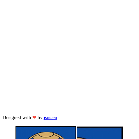
Designed with
❤
by
jsns.eu