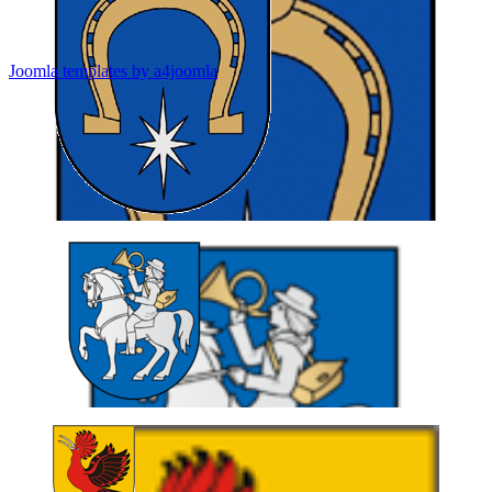
Joomla templates by a4joomla