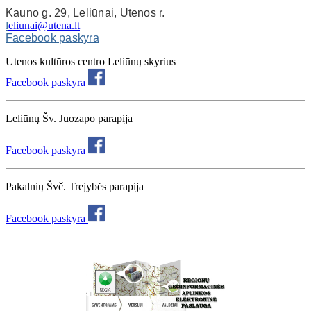
Kauno g. 29, Leliūnai, Utenos r.
l
eliunai@utena.lt
Facebook paskyra
Utenos kultūros centro Leliūnų skyrius
Facebook paskyra
Leliūnų Šv. Juozapo parapija
Facebook paskyra
Pakalnių Švč. Trejybės parapija
Facebook paskyra