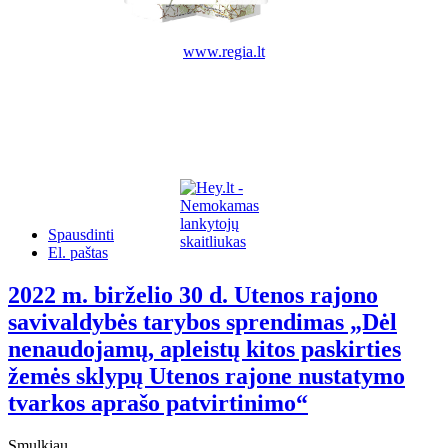
www.regia.lt
Spausdinti
El. paštas
2022 m. birželio 30 d. Utenos rajono
savivaldybės tarybos sprendimas „Dėl
nenaudojamų, apleistų kitos paskirties
žemės sklypų Utenos rajone nustatymo
tvarkos aprašo patvirtinimo“
Smulkiau