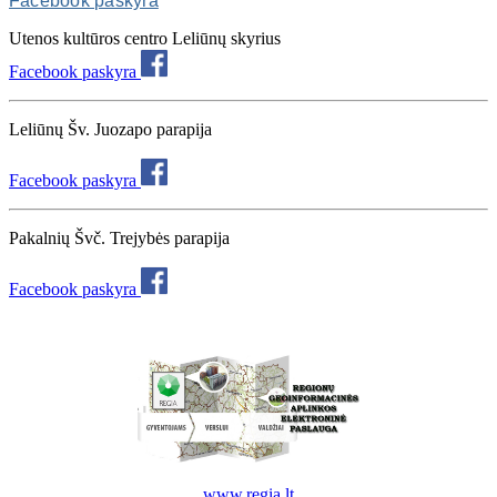
Facebook paskyra
Utenos kultūros centro Leliūnų skyrius
Facebook paskyra
Leliūnų Šv. Juozapo parapija
Facebook paskyra
Pakalnių Švč. Trejybės parapija
Facebook paskyra
www.regia.lt