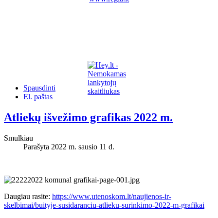
Spausdinti
El. paštas
Atliekų išvežimo grafikas 2022 m.
Smulkiau
Parašyta 2022 m. sausio 11 d.
Daugiau rasite:
https://www.utenoskom.lt/naujienos-ir-
skelbimai/buityje-susidaranciu-atlieku-surinkimo-2022-m-grafikai