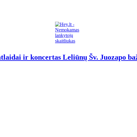
 atlaidai ir koncertas Leliūnų Šv. Juozapo ba