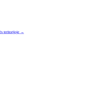
s teritorijoje →