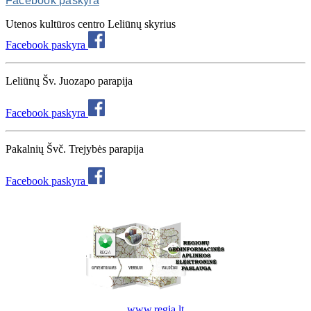
Facebook paskyra
Utenos kultūros centro Leliūnų skyrius
Facebook paskyra
Leliūnų Šv. Juozapo parapija
Facebook paskyra
Pakalnių Švč. Trejybės parapija
Facebook paskyra
www.regia.lt