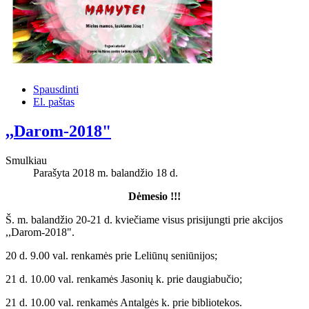
Spausdinti
El. paštas
,,Darom-2018"
Smulkiau
Parašyta 2018 m. balandžio 18 d.
Dėmesio !!!
Š. m. balandžio 20-21 d. kviečiame visus prisijungti prie akcijos
,,Darom-2018".
20 d. 9.00 val. renkamės prie Leliūnų seniūnijos;
21 d. 10.00 val. renkamės Jasonių k. prie daugiabučio;
21 d. 10.00 val. renkamės Antalgės k. prie bibliotekos.