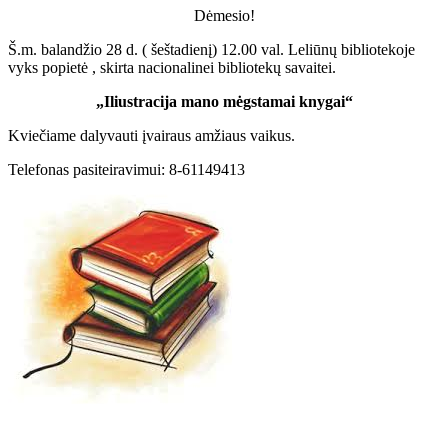
Dėmesio!
Š.m. balandžio 28 d. ( šeštadienį) 12.00 val. Leliūnų bibliotekoje
vyks popietė , skirta nacionalinei bibliotekų savaitei.
„Iliustracija mano mėgstamai knygai“
Kviečiame dalyvauti įvairaus amžiaus vaikus.
Telefonas pasiteiravimui: 8-61149413