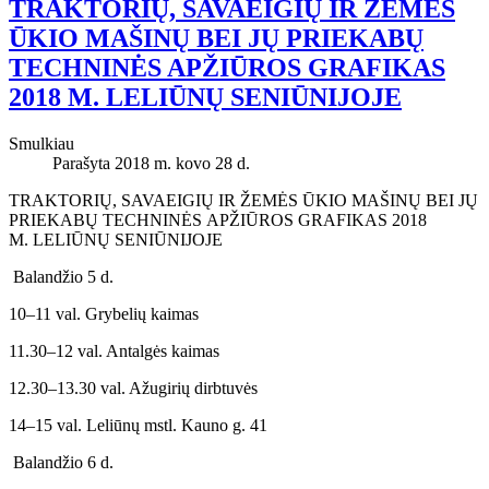
TRAKTORIŲ, SAVAEIGIŲ IR ŽEMĖS
ŪKIO MAŠINŲ BEI JŲ PRIEKABŲ
TECHNINĖS APŽIŪROS GRAFIKAS
2018 M. LELIŪNŲ SENIŪNIJOJE
Smulkiau
Parašyta 2018 m. kovo 28 d.
TRAKTORIŲ, SAVAEIGIŲ IR ŽEMĖS ŪKIO MAŠINŲ BEI JŲ
PRIEKABŲ TECHNINĖS APŽIŪROS GRAFIKAS 2018
M. LELIŪNŲ SENIŪNIJOJE
Balandžio 5 d.
10–11 val. Grybelių kaimas
11.30–12 val. Antalgės kaimas
12.30–13.30 val. Ažugirių dirbtuvės
14–15 val. Leliūnų mstl. Kauno g. 41
Balandžio 6 d.