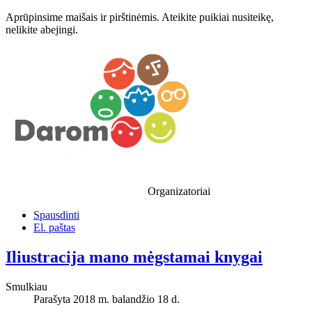
Aprūpinsime maišais ir pirštinėmis. Ateikite puikiai nusiteikę,
nelikite abejingi.
Organizatoriai
Spausdinti
El. paštas
Iliustracija mano mėgstamai knygai
Smulkiau
Parašyta 2018 m. balandžio 18 d.