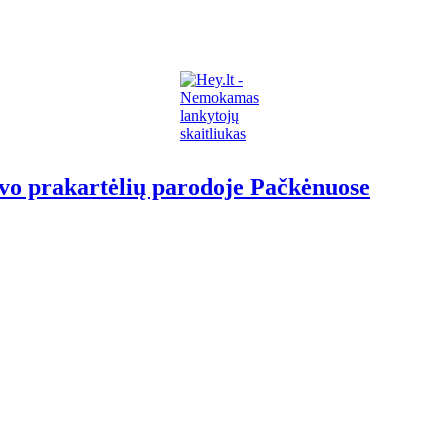
vo prakartėlių parodoje Pačkėnuose