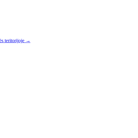
s teritorijoje →