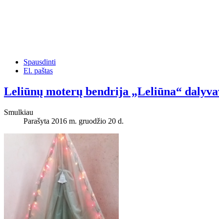
Spausdinti
El. paštas
Leliūnų moterų bendrija „Leliūna“ dalyva
Smulkiau
Parašyta 2016 m. gruodžio 20 d.