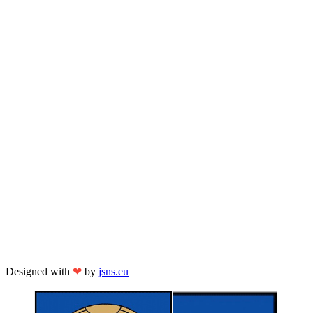
Designed with
❤
by
jsns.eu