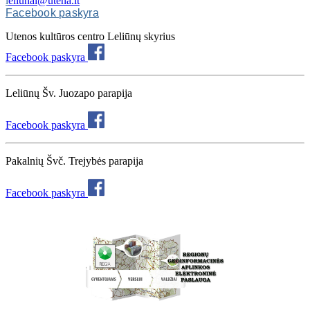
l
eliunai@utena.lt
Facebook paskyra
Utenos kultūros centro Leliūnų skyrius
Facebook paskyra
Leliūnų Šv. Juozapo parapija
Facebook paskyra
Pakalnių Švč. Trejybės parapija
Facebook paskyra