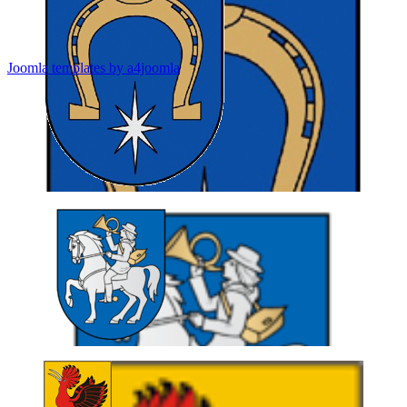
Joomla templates by a4joomla