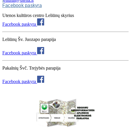
l
eliunai@utena.lt
Facebook paskyra
Utenos kultūros centro Leliūnų skyrius
Facebook paskyra
Leliūnų Šv. Juozapo parapija
Facebook paskyra
Pakalnių Švč. Trejybės parapija
Facebook paskyra