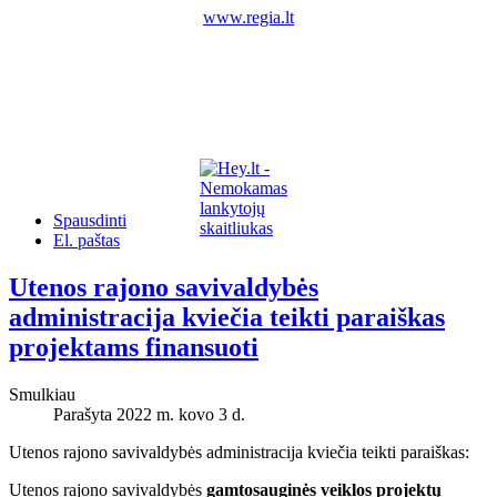
www.regia.lt
Spausdinti
El. paštas
Utenos rajono savivaldybės
administracija kviečia teikti paraiškas
projektams finansuoti
Smulkiau
Parašyta 2022 m. kovo 3 d.
Utenos rajono savivaldybės administracija kviečia teikti paraiškas:
Utenos rajono savivaldybės
gamtosauginės veiklos projektų