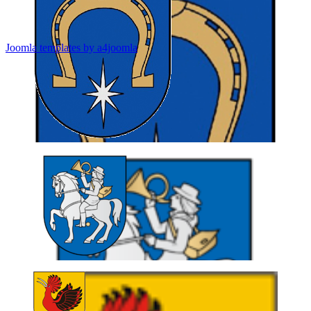
Joomla templates by a4joomla