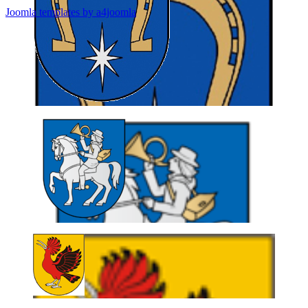
Joomla templates by a4joomla