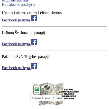
l
eliunai@utena.lt
Facebook paskyra
Utenos kultūros centro Leliūnų skyrius
Facebook paskyra
Leliūnų Šv. Juozapo parapija
Facebook paskyra
Pakalnių Švč. Trejybės parapija
Facebook paskyra