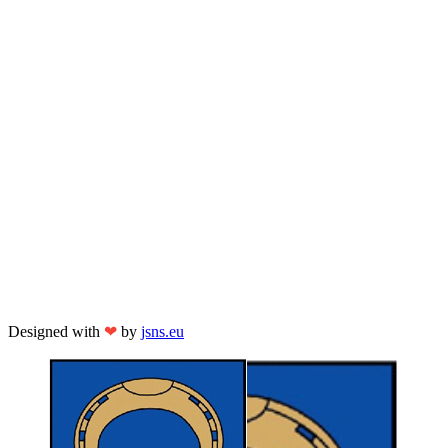
Designed with
❤
by
jsns.eu