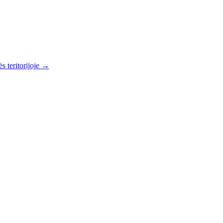
s teritorijoje →